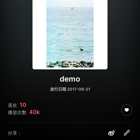
demo
发行日期 2017-06-21
10
喜欢
40k
播放次数
分享：