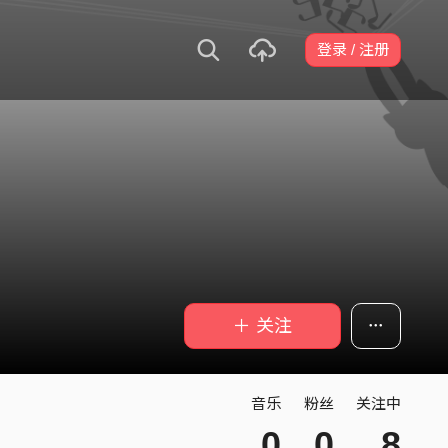
登录 / 注册
＋ 关注
音乐
粉丝
关注中
0
0
8