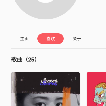
主页
喜欢
关于
歌曲（25）