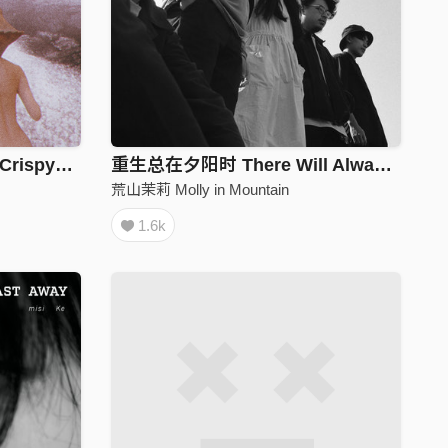
Take It Slow (恐龙的皮 X Crispy脆乐团)
重生总在夕阳时 There Will Always Be Tomorrow
荒山茉莉 Molly in Mountain
1.6k