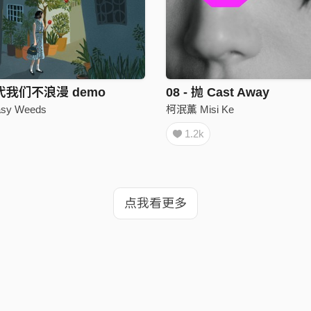
我们不浪漫 demo
08 - 抛 Cast Away
y Weeds
柯泯薰 Misi Ke
1.2k
点我看更多