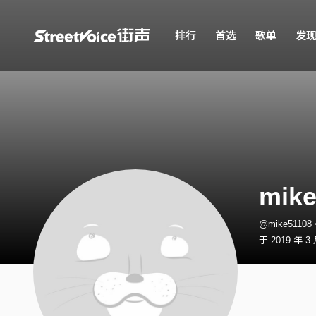
排行
首选
歌单
发
mike
@mike5110
于 2019 年 3