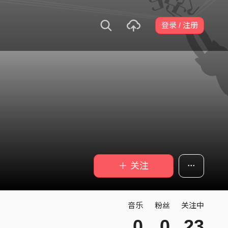
登录 / 注册
＋ 关注
音乐
粉丝
关注中
0
0
23