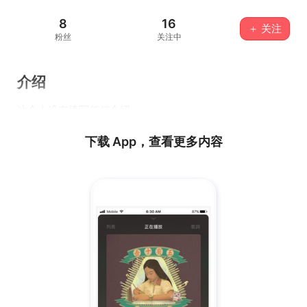
8
16
＋ 关注
粉丝
关注中
介绍
这个人没有填写任何介绍...
下载 App，查看更多内容