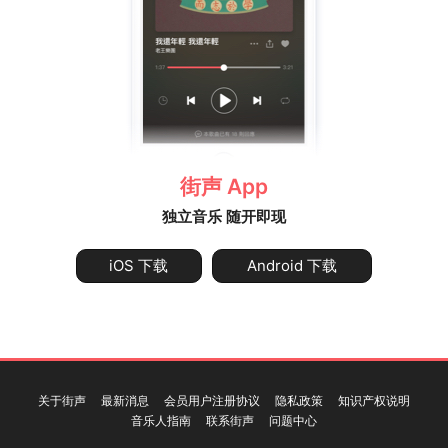
街声 App
独立音乐 随开即现
iOS 下载
Android 下载
关于街声
最新消息
会员用户注册协议
隐私政策
知识产权说明
音乐人指南
联系街声
问题中心