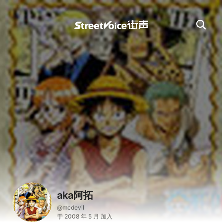
aka阿拓
@mcdevil
于 2008 年 5 月 加入