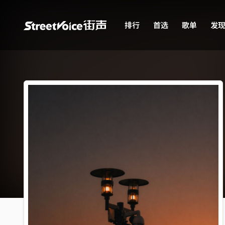
排行
首选
歌单
发