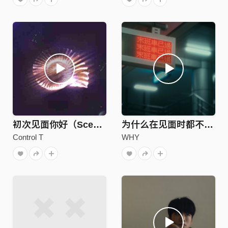
初次见面你好（Scene One）
为什么在见面时都不说 (Demo)
Control T
WHY