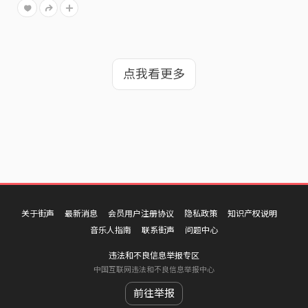
点我看更多
关于街声
最新消息
会员用户注册协议
隐私政策
知识产权说明
音乐人指南
联系街声
问题中心
违法和不良信息举报专区
中国互联网违法和不良信息举报中心
前往举报