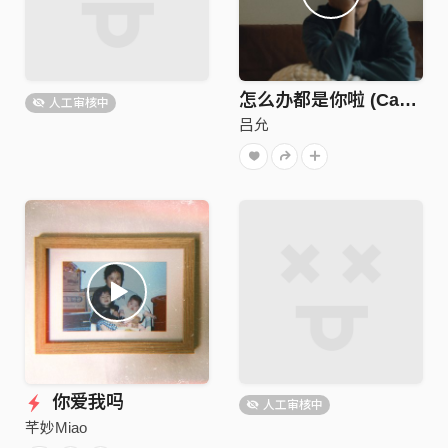
怎么办都是你啦 (Can’t help it’s you)
人工审核中
吕允
你爱我吗
人工审核中
芊妙Miao