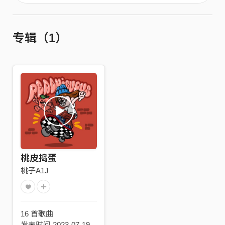
专辑（1）
桃皮捣蛋
桃子A1J
16 首歌曲
发表时间 2023-07-19