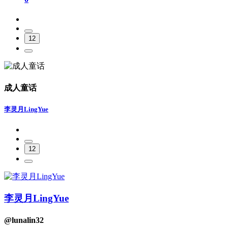
12
成人童话
李灵月LingYue
12
李灵月LingYue
@lunalin32