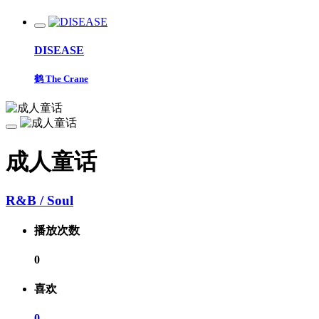
DISEASE
鹤 The Crane
成人童话
R&B / Soul
播放次数
0
喜欢
0