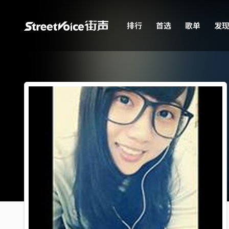
排行
首选
歌单
发