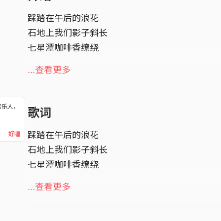
踩踏在午后的浪花
石地上我们影子斜长
七星潭咖啡香缭绕
美仑山梢 夜景绽放
...查看更多
循著你的目光仰望
星空下的豁达 只有我们知道
音乐人，
歌词
！
你闻的花香 比我走过的山还阔广
踩踏在午后的浪花
好喔
莲影荡漾 打在心坎 成了花海
石地上我们影子斜长
风在谷间回响 掠过彼此间的对望
七星潭咖啡香缭绕
是否记得这 回忆
美仑山梢 夜景绽放
...查看更多
白沫蒸散后的结晶 清新却苦咸的气息
循著你的目光仰望
散布在深深的 一口气
星空下的豁达 只有我们知道