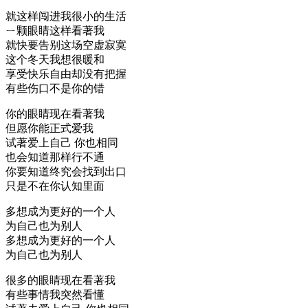
就这样闯进我很小的生活
ㄧ颗眼睛这样看著我
就快要告别这场空虚寂寞
这个冬天我想很暖和
享受快乐自由却没有把握
有些伤口不是你的错
你的眼睛现在看著我
但愿你能正式爱我
试著爱上自己 你也相同
也会知道那样行不通
你要知道终究会找到出口
只是不在你认知里面
多想成为更好的一个人
为自己也为别人
多想成为更好的一个人
为自己也为别人
很多的眼睛现在看著我
有些事情我突然看懂