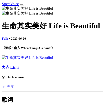
StreetVoice
生命其实美好 Life is Beautiful
Folk
・2025-06-20
《极乐・南方 When Things Go South》
力齐 Lichi
@lichichenmusic
＋ 关注
歌词