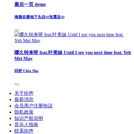
最后一页 demo
海雅谷慕地下头目(((张震岳)))
哪久转来呀 feat.叶美妹 Until I see you next time feat. Yeh
Mei May
邱舒 Chiu Shu
关于街声
最新消息
会员用户注册协议
隐私政策
知识产权说明
音乐人指南
联系街声