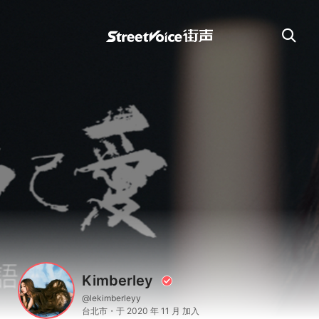
Kimberley
@lekimberleyy
台北市・于 2020 年 11 月 加入