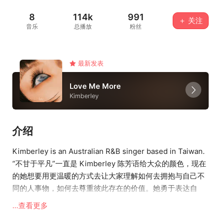
8
114k
991
＋ 关注
音乐
总播放
粉丝
最新发表
Love Me More
Kimberley
介绍
Kimberley is an Australian R&B singer based in Taiwan.
“不甘于平凡”一直是 Kimberley 陈芳语给大众的颜色，现在
的她想要用更温暖的方式去让大家理解如何去拥抱与自己不
同的人事物，如何去尊重彼此存在的价值。她勇于表达自
我、充满热情、关怀动物、吃素，善用利用自媒体影响力声
...查看更多
援弱势如流浪猫狗与LGBT 团体,并且长期投身慈善活动,替Z