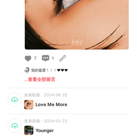
7
1
我的最爱！！！❤️❤️❤️
…查看全部留言
发表歌曲・2024-06-25
Love Me More
发表歌曲・2024-02-23
Younger