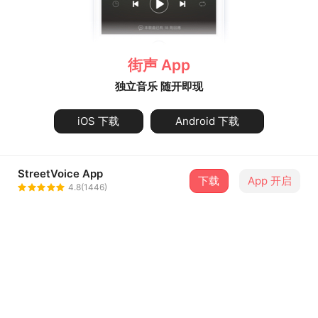
街声 App
独立音乐 随开即现
iOS 下载
Android 下载
StreetVoice App
下载
App 开启
4.8(1446)
关于街声
最新消息
会员用户注册协议
隐私政策
知识产权说明
音乐人指南
联系街声
问题中心
违法和不良信息举报专区
中国互联网违法和不良信息举报中心
前往举报