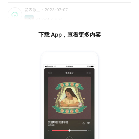
发表歌曲・2023-07-07
street signs
下载 App，查看更多内容