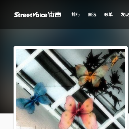
排行
首选
歌单
发