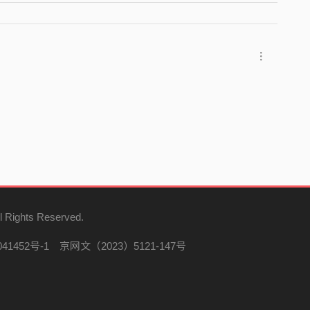
l Rights Reserved.
41452号-1
京网文（2023）5121-147号