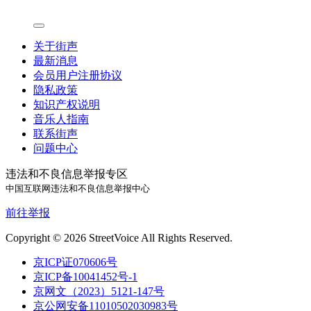
关于街声
最新消息
会员用户注册协议
隐私政策
知识产权说明
音乐人指南
联系街声
问题中心
违法和不良信息举报专区
中国互联网违法和不良信息举报中心
前往举报
Copyright © 2026 StreetVoice All Rights Reserved.
京ICP证070606号
京ICP备10041452号-1
京网文（2023）5121-147号
京公网安备11010502030983号