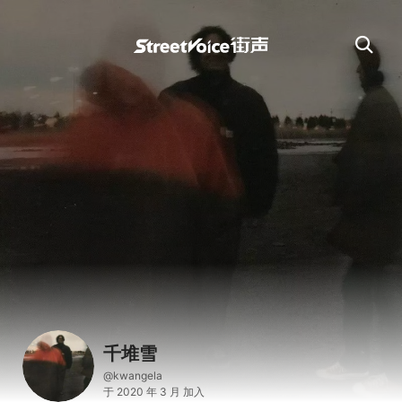
千堆雪
@kwangela
于 2020 年 3 月 加入