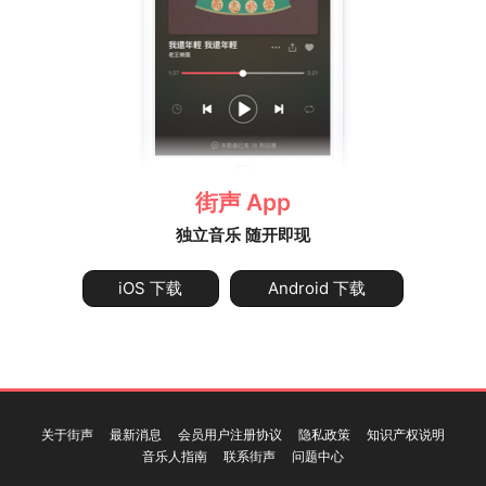
街声 App
独立音乐 随开即现
iOS 下载
Android 下载
关于街声
最新消息
会员用户注册协议
隐私政策
知识产权说明
音乐人指南
联系街声
问题中心