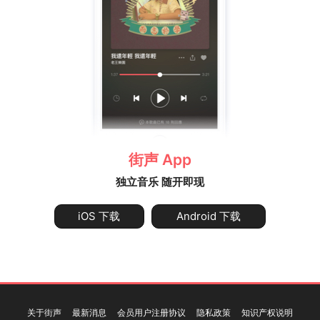
街声 App
独立音乐 随开即现
iOS 下载
Android 下载
关于街声
最新消息
会员用户注册协议
隐私政策
知识产权说明