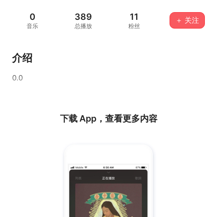
0
389
11
＋ 关注
音乐
总播放
粉丝
介绍
0.0
下载 App，查看更多内容