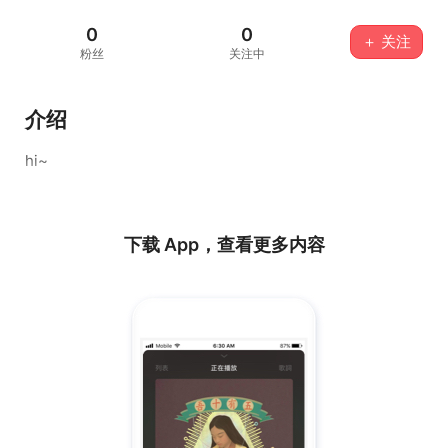
0
0
＋ 关注
粉丝
关注中
介绍
hi~
下载 App，查看更多内容