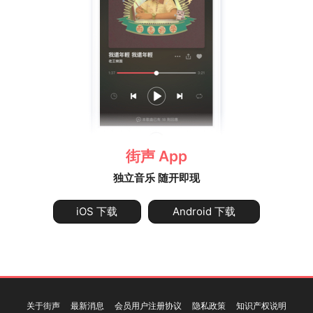
街声 App
独立音乐 随开即现
iOS 下载
Android 下载
关于街声
最新消息
会员用户注册协议
隐私政策
知识产权说明