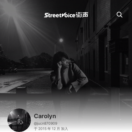
Carolyn
@jucn870909
于 2015 年 12 月 加入