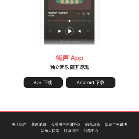
街声 App
独立音乐 随开即现
iOS 下载
Android 下载
关于街声
最新消息
会员用户注册协议
隐私政策
知识产权说明
音乐人指南
联系街声
问题中心