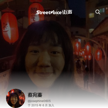
蔡宛蓁
@josephine0605
于 2015 年 6 月 加入