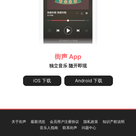
街声 App
独立音乐 随开即现
iOS 下载
Android 下载
关于街声
最新消息
会员用户注册协议
隐私政策
知识产权说明
音乐人指南
联系街声
问题中心