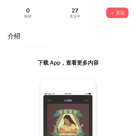
0
27
＋ 关注
粉丝
关注中
介绍
这个人没有填写任何介绍...
下载 App，查看更多内容