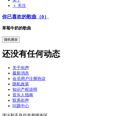
关于
＋ 关注
你已喜欢的歌曲（0）
草莓牛奶的歌曲
随机播放
还没有任何动态
关于街声
最新消息
会员用户注册协议
隐私政策
知识产权说明
音乐人指南
联系街声
问题中心
违法和不良信息举报专区