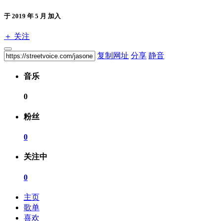
于 2019 年 5 月 加入
＋ 关注
复制网址
分享
静音
音乐
0
粉丝
0
关注中
0
主页
歌单
喜欢