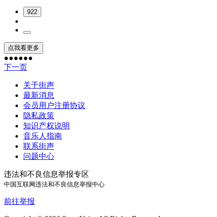
922
点我看更多
●
●
●
●
●
●
下一页
关于街声
最新消息
会员用户注册协议
隐私政策
知识产权说明
音乐人指南
联系街声
问题中心
违法和不良信息举报专区
中国互联网违法和不良信息举报中心
前往举报