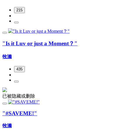
215
"Is it Luv or just a Moment？"
牧濑
435
已被隐藏或删除
"#SAVEME!"
牧濑