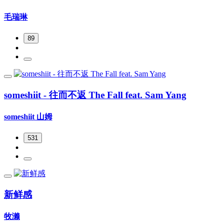
毛瑞琳
89
someshiit - 往而不返 The Fall feat. Sam Yang
someshiit 山姆
531
新鲜感
牧濑