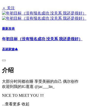
＋ 关注
最新发表
年初目标（没有报名成功 没关系 我还是很好）
圣诞家婕🎄
介绍
大部分时间都在睡 享受美丽的自己 偶尔创作
欢迎到我的IG逛逛 @jac___lin_
NICE TO MEET YOU !!!
...查看更多
收起