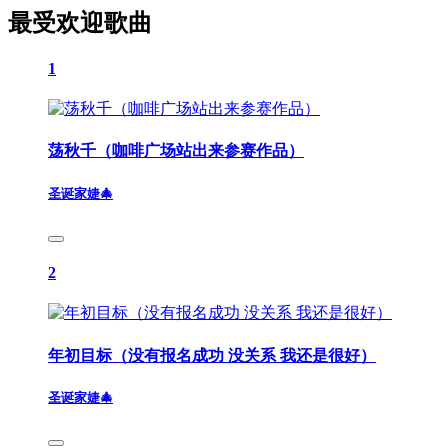
最受欢迎歌曲
1
荡秋千（咖啡广场站出来参赛作品）
圣诞家婕🎄
2
年初目标（没有报名成功 没关系 我还是很好）
圣诞家婕🎄