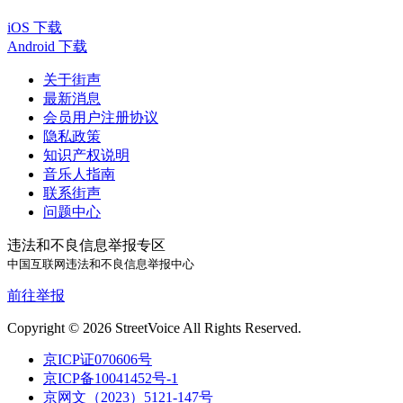
iOS 下载
Android 下载
关于街声
最新消息
会员用户注册协议
隐私政策
知识产权说明
音乐人指南
联系街声
问题中心
违法和不良信息举报专区
中国互联网违法和不良信息举报中心
前往举报
Copyright © 2026 StreetVoice All Rights Reserved.
京ICP证070606号
京ICP备10041452号-1
京网文（2023）5121-147号