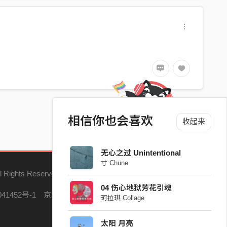
相信你也会喜欢
收起来
无心之过 Unintentional
寸 Chune
l Rights Reserved.
04 伤心地狱芳花引魂
41452号-1
京网文（2023）5121-147号
珂拉琪 Collage
太阳 月亮