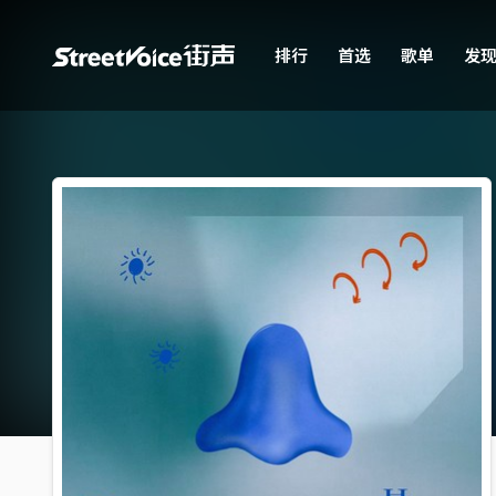
排行
首选
歌单
发