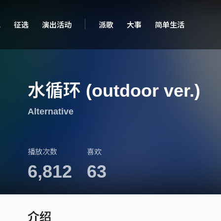
现
征选
演出活动
派歌
大事
简单生活
水循环 (outdoor ver.)
Alternative
播放次数
喜欢
6,812
63
介绍