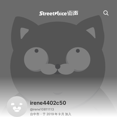
irene4402c50
@irene10811113
台中市・于 2019 年 9 月 加入