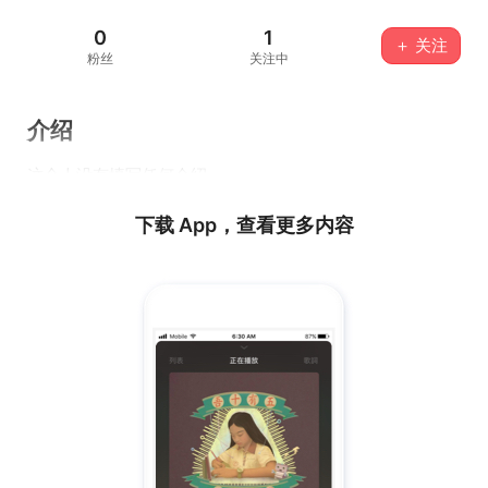
0
1
＋ 关注
粉丝
关注中
介绍
这个人没有填写任何介绍...
下载 App，查看更多内容