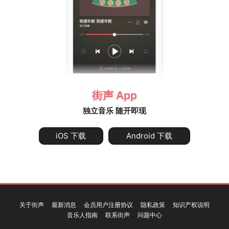
街声 App
独立音乐 随开即现
iOS 下载
Android 下载
关于街声
最新消息
会员用户注册协议
隐私政策
知识产权说明
音乐人指南
联系街声
问题中心