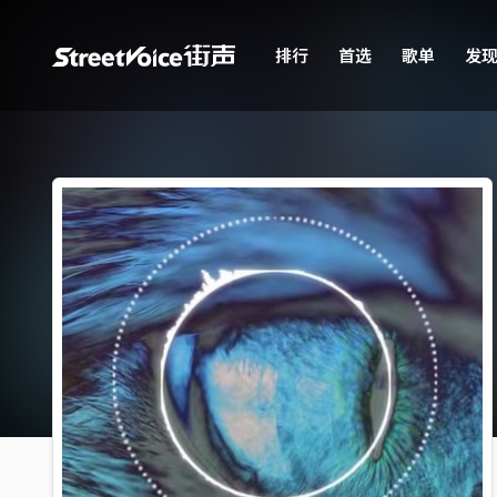
排行
首选
歌单
发