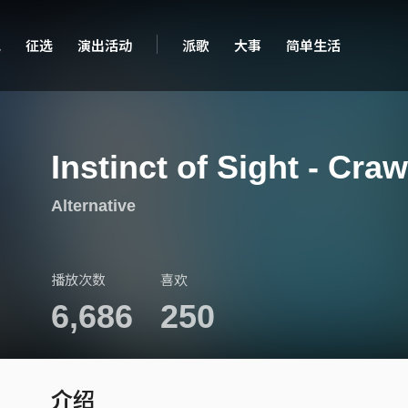
现
征选
演出活动
派歌
大事
简单生活
Instinct of Sight - Craw
Alternative
播放次数
喜欢
6,686
250
介绍