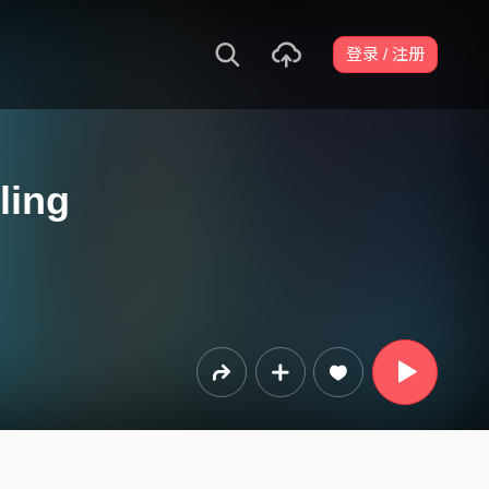
登录 / 注册
ling