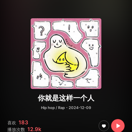
你就是这样一个人
Hip hop / Rap
・2024-12-09
183
喜欢
12.9k
播放次数