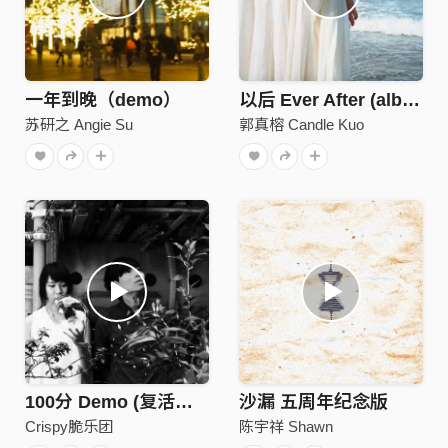
一年到晚（demo）
以后 Ever After (album ver.)
苏研之 Angie Su
郭真榕 Candle Kuo
100分 Demo (复活的正确版!)
沙漏 五周年纪念版
Crispy脆乐团
陈宇祥 Shawn