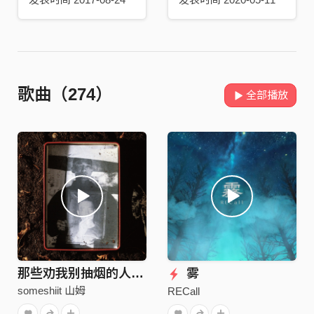
歌曲（274）
全部播放
那些劝我别抽烟的人都死了 The Fume
雾
someshiit 山姆
RECall