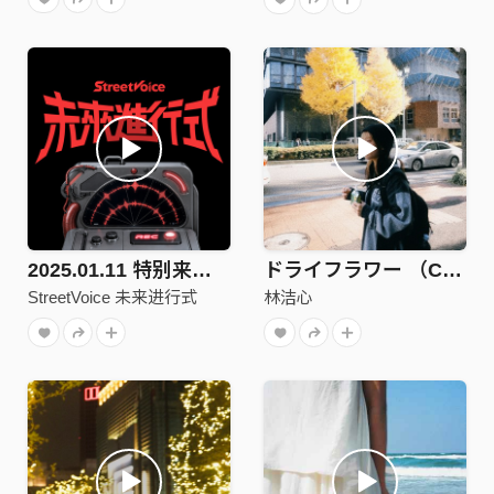
2025.01.11 特别来宾：黄大谦
ドライフラワー （COVER）
StreetVoice 未来进行式
林洁心