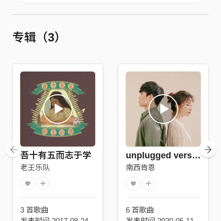
专辑（3）
吾十有五而志于学
unplugged version
老王乐队
南西肯恩
3 首歌曲
6 首歌曲
发表时间 2017-08-24
发表时间 2020-05-11