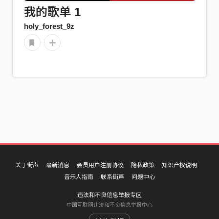
我的歌单 1
holy_forest_9z
关于街声
最新消息
会员用户注册协议
隐私政策
知识产权说明
音乐人指南
联系街声
问题中心
违法和不良信息举报专区
中国互联网违法和不良信息举报中心