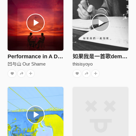
Performance in A Dream (with Matter Halo)
如果我是一首歌demo1（曲／刘胡轶）
凹与山 Our Shame
thisisyoyo