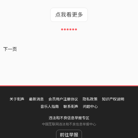
点我看更多
●
●
●
●
●
●
下一页
关于街声
最新消息
会员用户注册协议
隐私政策
知识产权说明
音乐人指南
联系街声
问题中心
违法和不良信息举报专区
中国互联网违法和不良信息举报中心
前往举报