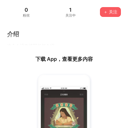
0
1
＋ 关注
粉丝
关注中
介绍
这个人没有填写任何介绍...
下载 App，查看更多内容