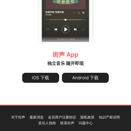
街声 App
独立音乐 随开即现
iOS 下载
Android 下载
关于街声
最新消息
会员用户注册协议
隐私政策
知识产权说明
音乐人指南
联系街声
问题中心