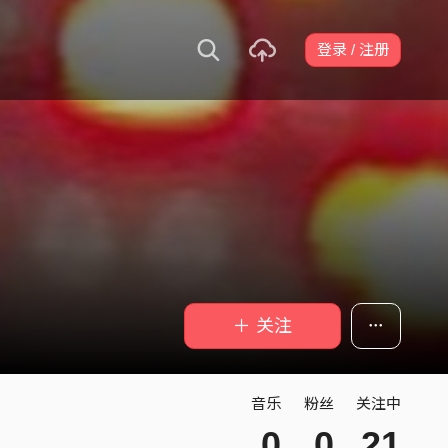
登录 / 注册
＋ 关注
音乐
粉丝
关注中
0
0
21