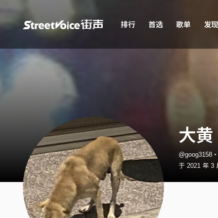
排行
首选
歌单
发
大黄
@goog3158
于 2021 年 3