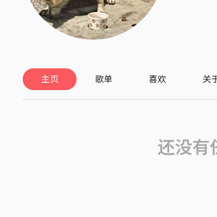
主页
歌单
喜欢
关
还没有