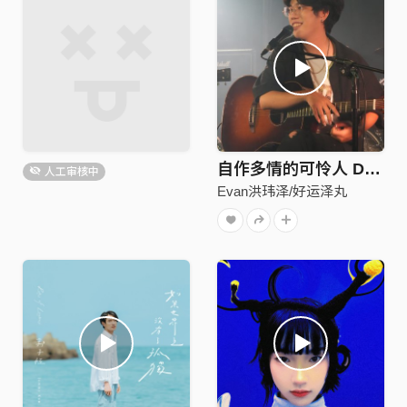
自作多情的可怜人 Demo
人工审核中
Evan洪玮泽/好运泽丸