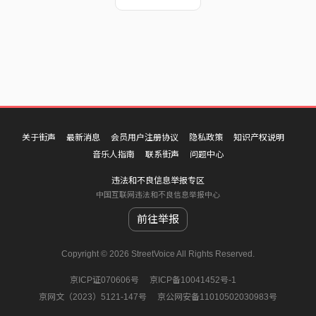
关于街声
最新消息
会员用户注册协议
隐私政策
知识产权说明
音乐人指南
联系街声
问题中心
违法和不良信息举报专区
中国互联网违法和不良信息举报中心
前往举报
Copyright © 2026 StreetVoice All Rights Reserved.
京ICP证070606号
京ICP备10041452号-1
京网文（2023）5121-147号
京公网安备11010502030983号