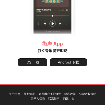
街声 App
独立音乐 随开即现
iOS 下载
Android 下载
关于街声
最新消息
会员用户注册协议
隐私政策
知识产权说明
音乐人指南
联系街声
问题中心