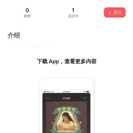
0
1
＋ 关注
粉丝
关注中
介绍
这个人没有填写任何介绍...
下载 App，查看更多内容