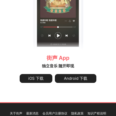
街声 App
独立音乐 随开即现
iOS 下载
Android 下载
关于街声
最新消息
会员用户注册协议
隐私政策
知识产权说明