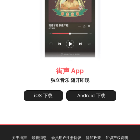
街声 App
独立音乐 随开即现
iOS 下载
Android 下载
关于街声
最新消息
会员用户注册协议
隐私政策
知识产权说明