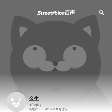
金生
@frogleg
高雄市・于 2019 年 8 月 加入