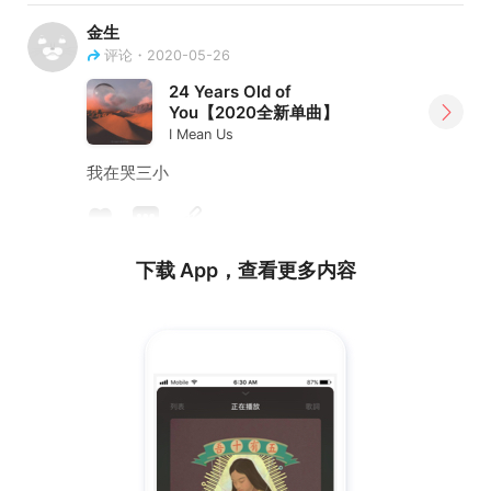
金生
评论・2020-05-26
24 Years Old of
You【2020全新单曲】
I Mean Us
我在哭三小
下载 App，查看更多内容