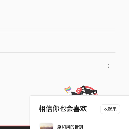
相信你也会喜欢
收起来
蘼和风的告别