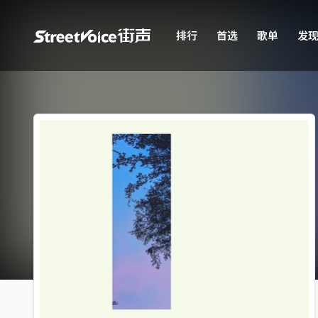
排行
首选
歌单
发