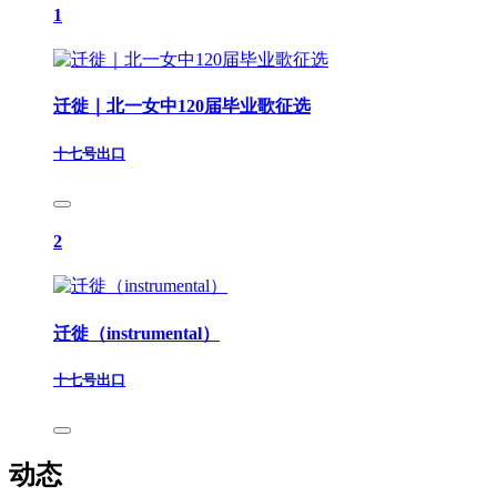
1
迁徙｜北一女中120届毕业歌征选
十七号出口
2
迁徙（instrumental）
十七号出口
动态