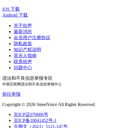
iOS 下载
Android 下载
关于街声
最新消息
会员用户注册协议
隐私政策
知识产权说明
音乐人指南
联系街声
问题中心
违法和不良信息举报专区
中国互联网违法和不良信息举报中心
前往举报
Copyright © 2026 StreetVoice All Rights Reserved.
京ICP证070606号
京ICP备10041452号-1
京网文（2023）5121-147号