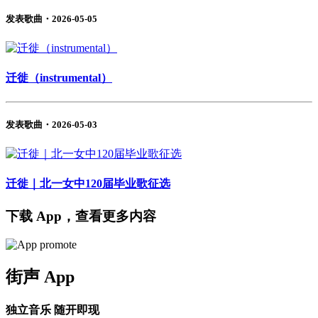
发表歌曲・2026-05-05
迁徙（instrumental）
发表歌曲・2026-05-03
迁徙｜北一女中120届毕业歌征选
下载 App，查看更多内容
街声 App
独立音乐 随开即现