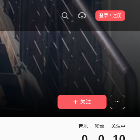
登录 / 注册
＋ 关注
音乐
粉丝
关注中
0
0
10