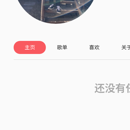
主页
歌单
喜欢
关
还没有