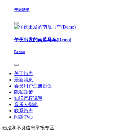
午后幽灵
午夜出发的南瓜马车(Demo)
Bennu
关于街声
最新消息
会员用户注册协议
隐私政策
知识产权说明
音乐人指南
联系街声
问题中心
违法和不良信息举报专区