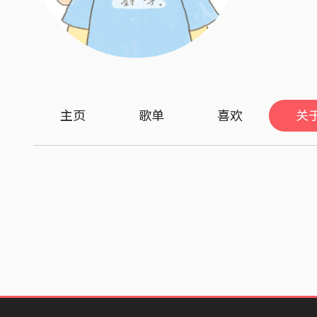
主页
歌单
喜欢
关