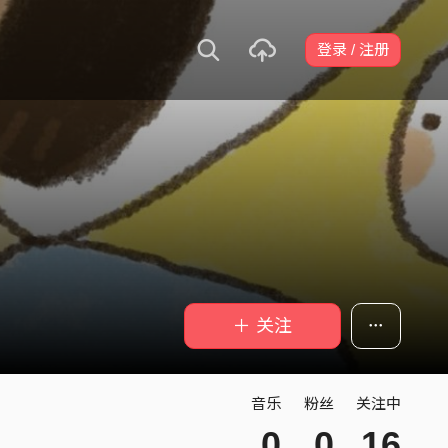
登录 / 注册
＋ 关注
音乐
粉丝
关注中
0
0
16