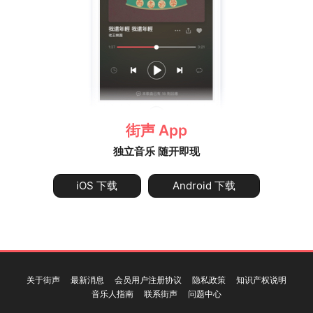
街声 App
独立音乐 随开即现
iOS 下载
Android 下载
关于街声
最新消息
会员用户注册协议
隐私政策
知识产权说明
音乐人指南
联系街声
问题中心