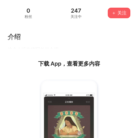
0
247
＋ 关注
粉丝
关注中
介绍
这个人没有填写任何介绍...
下载 App，查看更多内容