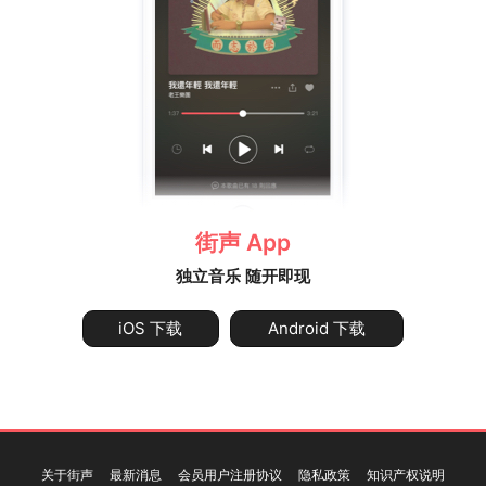
街声 App
独立音乐 随开即现
iOS 下载
Android 下载
关于街声
最新消息
会员用户注册协议
隐私政策
知识产权说明