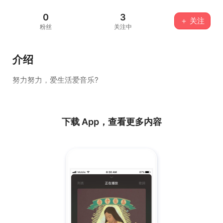
0
3
＋ 关注
粉丝
关注中
介绍
努力努力，爱生活爱音乐?
下载 App，查看更多内容