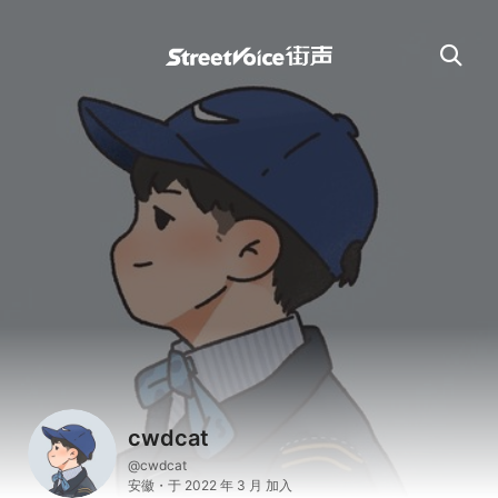
cwdcat
@cwdcat
安徽・于 2022 年 3 月 加入