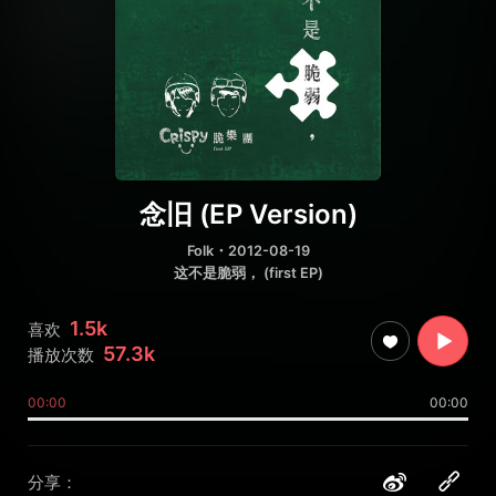
念旧 (EP Version)
Folk
・2012-08-19
这不是脆弱， (first EP)
1.5k
喜欢
57.3k
播放次数
00:00
00:00
分享：