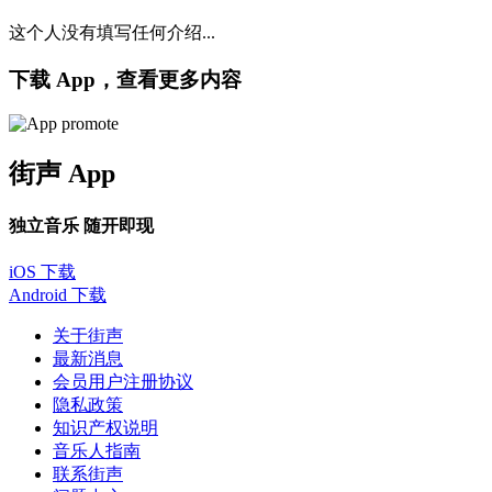
这个人没有填写任何介绍...
下载 App，查看更多内容
街声 App
独立音乐 随开即现
iOS 下载
Android 下载
关于街声
最新消息
会员用户注册协议
隐私政策
知识产权说明
音乐人指南
联系街声