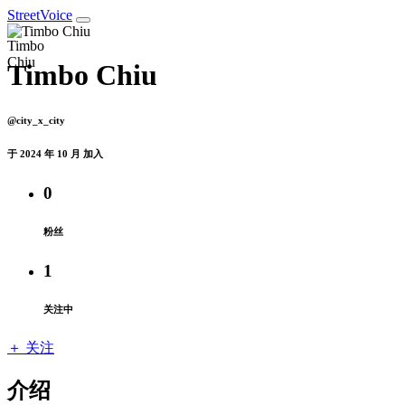
StreetVoice
Timbo Chiu
@city_x_city
于 2024 年 10 月 加入
0
粉丝
1
关注中
＋ 关注
介绍