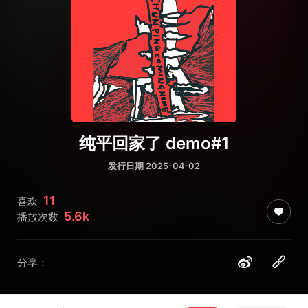
纯平回家了 demo#1
发行日期 2025-04-02
11
喜欢
5.6k
播放次数
分享：