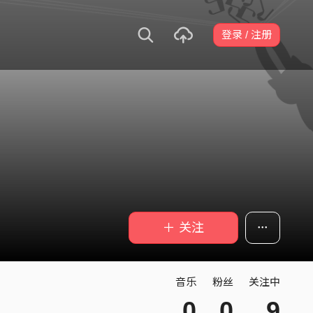
登录 / 注册
＋ 关注
音乐
粉丝
关注中
0
0
9