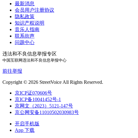
最新消息
会员用户注册协议
隐私政策
知识产权说明
音乐人指南
联系街声
问题中心
违法和不良信息举报专区
中国互联网违法和不良信息举报中心
前往举报
Copyright © 2026 StreetVoice All Rights Reserved.
京ICP证070606号
京ICP备10041452号-1
京网文（2023）5121-147号
京公网安备11010502030983号
开启手机版
App 下载