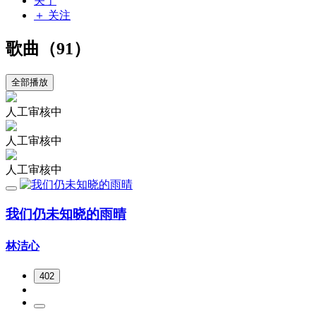
关于
＋ 关注
歌曲（91）
全部播放
人工审核中
人工审核中
人工审核中
我们仍未知晓的雨晴
林洁心
402