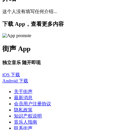
这个人没有填写任何介绍...
下载 App，查看更多内容
街声 App
独立音乐 随开即现
iOS 下载
Android 下载
关于街声
最新消息
会员用户注册协议
隐私政策
知识产权说明
音乐人指南
联系街声