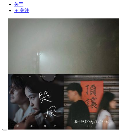
关于
＋ 关注