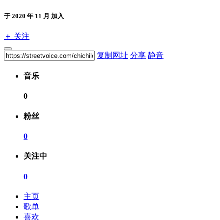
于 2020 年 11 月 加入
＋ 关注
复制网址
分享
静音
音乐
0
粉丝
0
关注中
0
主页
歌单
喜欢