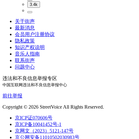
3.4k
关于街声
最新消息
会员用户注册协议
隐私政策
知识产权说明
音乐人指南
联系街声
问题中心
违法和不良信息举报专区
中国互联网违法和不良信息举报中心
前往举报
Copyright © 2026 StreetVoice All Rights Reserved.
京ICP证070606号
京ICP备10041452号-1
京网文（2023）5121-147号
京公网安备11010502030983号