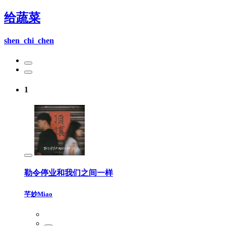
给蔬菜
shen_chi_chen
1
勒令停业和我们之间一样
芊妙Miao