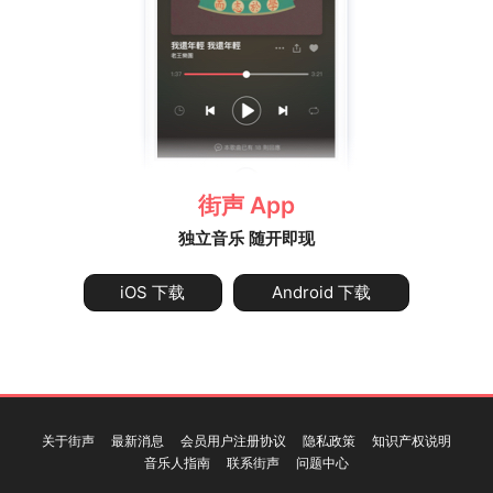
街声 App
独立音乐 随开即现
iOS 下载
Android 下载
关于街声
最新消息
会员用户注册协议
隐私政策
知识产权说明
音乐人指南
联系街声
问题中心