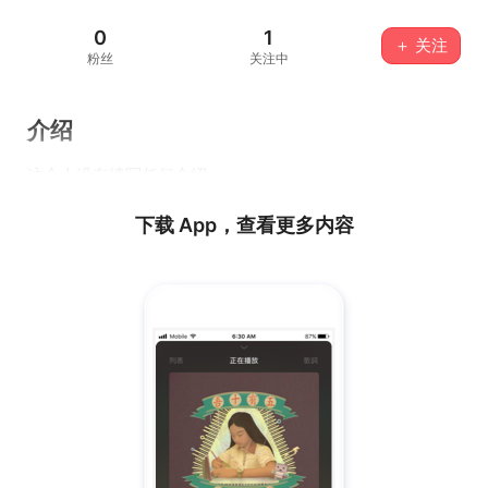
0
1
＋ 关注
粉丝
关注中
介绍
这个人没有填写任何介绍...
下载 App，查看更多内容