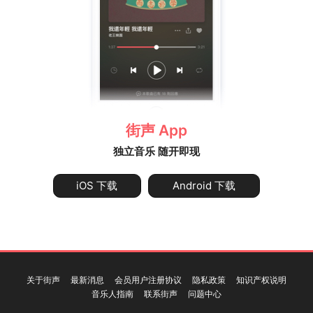
街声 App
独立音乐 随开即现
iOS 下载
Android 下载
关于街声
最新消息
会员用户注册协议
隐私政策
知识产权说明
音乐人指南
联系街声
问题中心